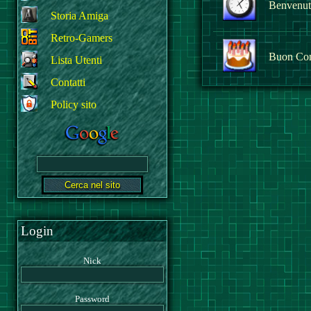
Benvenuto
Storia Amiga
Retro-Gamers
Buon Co
Lista Utenti
Contatti
Policy sito
Login
Nick
Password