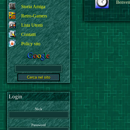
Benvenu
Storia Amiga
Retro-Gamers
Lista Utenti
Contatti
Policy sito
Login
Nick
Password