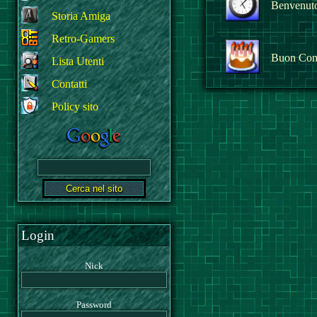
Benvenuto 
Storia Amiga
Retro-Gamers
Buon Com
Lista Utenti
Contatti
Policy sito
Login
Nick
Password