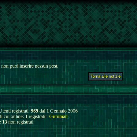
 non puoi inserire nessun post.
Utenti registrati:
969
dal 1 Gennaio 2006
di cui online:
1
registrati -
Guruman
-
e
13
non registrati