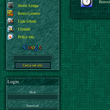
Benvenu
Storia Amiga
Retro-Gamers
Lista Utenti
Contatti
Policy sito
Login
Nick
Password