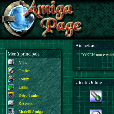
Attenzione
Menù principale
Il TOKEN non è valido
Notizie
Grafica
Forum
Utenti Online
Links
Retro Trailer
Recensioni
Modelli Amiga