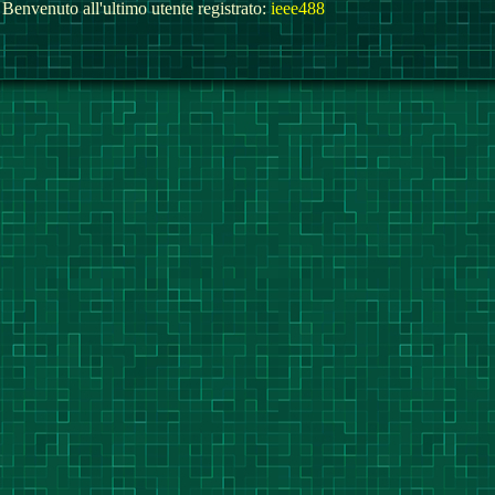
Benvenuto all'ultimo utente registrato:
ieee488