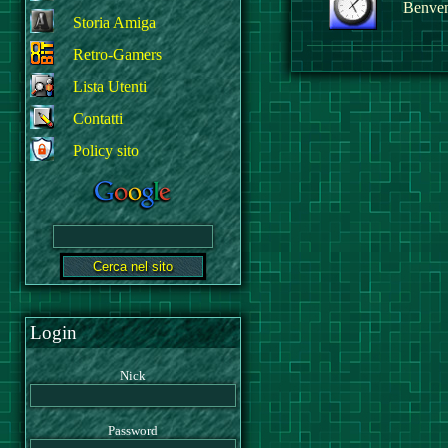
Benvenu
Storia Amiga
Retro-Gamers
Lista Utenti
Contatti
Policy sito
Login
Nick
Password