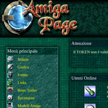
Attenzione
Menù principale
Il TOKEN non è valido
Notizie
Grafica
Forum
Utenti Online
Links
Retro Trailer
Recensioni
Modelli Amiga