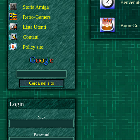
Benvenuto 
Storia Amiga
Retro-Gamers
Buon Co
Lista Utenti
Contatti
Policy sito
Login
Nick
Password