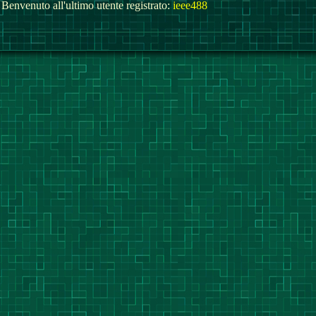
Benvenuto all'ultimo utente registrato:
ieee488