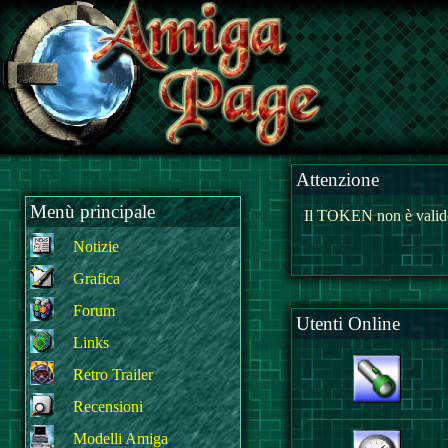
Attenzione
Menù principale
Il TOKEN non è valido
Notizie
Grafica
Forum
Utenti Online
Links
Retro Trailer
Recensioni
Modelli Amiga