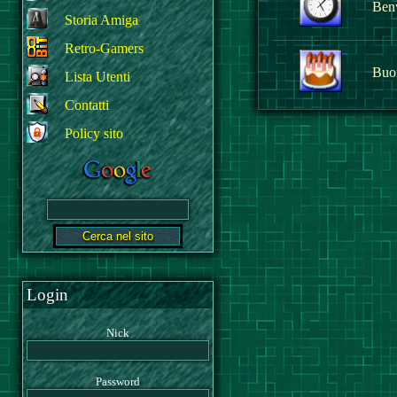
Benv
Storia Amiga
Retro-Gamers
Buo
Lista Utenti
Contatti
Policy sito
Login
Nick
Password