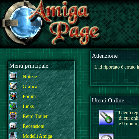
Attenzione
Menù principale
L'id riportato è errato
Notizie
Grafica
Forum
Utenti Online
Links
Utenti regi
Retro Trailer
di cui onl
e
9
non reg
Recensioni
Modelli Amiga