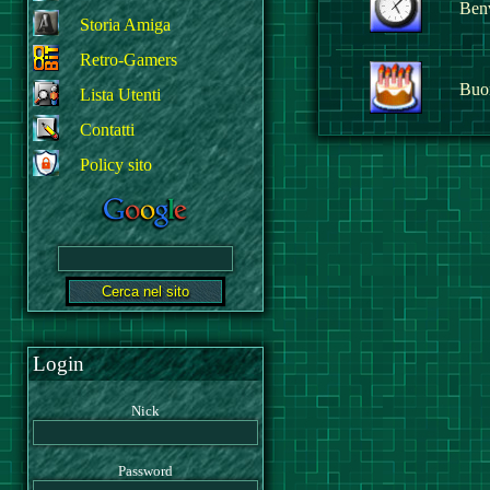
Benv
Storia Amiga
Retro-Gamers
Buo
Lista Utenti
Contatti
Policy sito
Login
Nick
Password