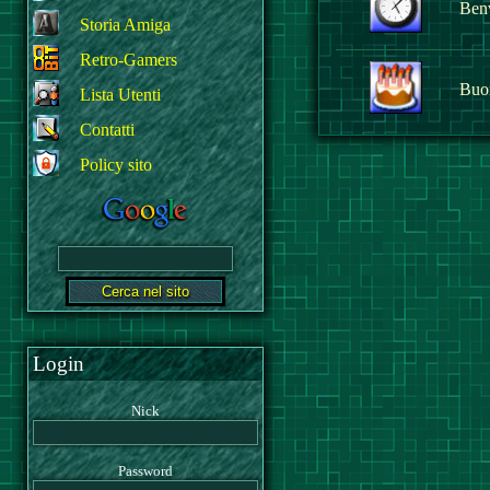
Benv
Storia Amiga
Retro-Gamers
Buo
Lista Utenti
Contatti
Policy sito
Login
Nick
Password