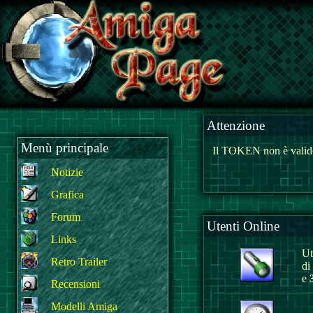
Attenzione
Menù principale
Il TOKEN non è valido
Notizie
Grafica
Forum
Utenti Online
Links
Ut
Retro Trailer
di
e
Recensioni
Modelli Amiga