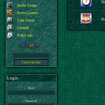
Be
Storia Amiga
Retro-Gamers
Bu
Lista Utenti
Contatti
Policy sito
Login
Nick
Password