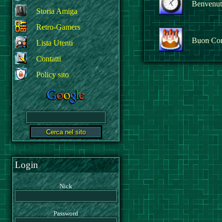
Benvenuto
Storia Amiga
Retro-Gamers
Buon Co
Lista Utenti
Contatti
Policy sito
Login
Nick
Password