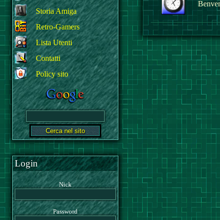
Benvenu
Storia Amiga
Retro-Gamers
Lista Utenti
Contatti
Policy sito
Login
Nick
Password