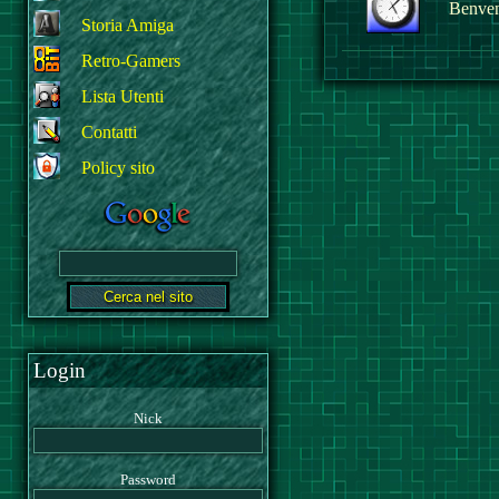
Benvenu
Storia Amiga
Retro-Gamers
Lista Utenti
Contatti
Policy sito
Login
Nick
Password