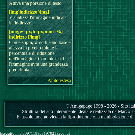
Attiva una porzione di testo
[img]indirizzo[/img]
Visualizza l'immagine indicata
in 'indirizzo'.
[img;w=px;h=px;mini=%]
indirizzo [/img]
Come sopra, w ed h sono base e
altezza in pixel o mini è la
percentuale di riduzione
dell'immagine. Con mini=std
l'immagine avrà una grandezza
predefinita
Aiuto esteso
© Amigapage 1998 - 2026 - Sito itali
Struttura del sito interamente ideata e realizzata da Marco Love
E' assolutamente vietata la riproduzione o la manipolazione di tu
Eseguito in 0.0097119808197021 secondi