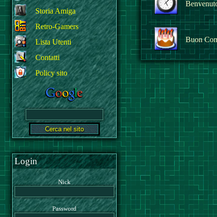
Benvenuto 
Storia Amiga
Retro-Gamers
Buon Com
Lista Utenti
Contatti
Policy sito
Login
Nick
Password