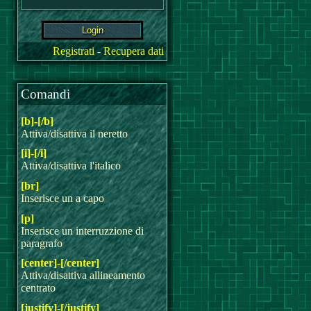
Registrati
-
Recupera dati
Comandi
[b]-[/b]
Attiva/disattiva il neretto
[i]-[/i]
Attiva/disattiva l'italico
[br]
Inserisce un a capo
[p]
Inserisce un interruzzione di
paragrafo
[center]-[/center]
Attiva/disattiva allineamento
centrato
[justify]-[/justify]