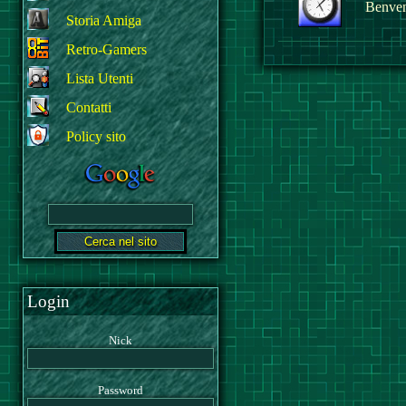
Benvenu
Storia Amiga
Retro-Gamers
Lista Utenti
Contatti
Policy sito
Login
Nick
Password