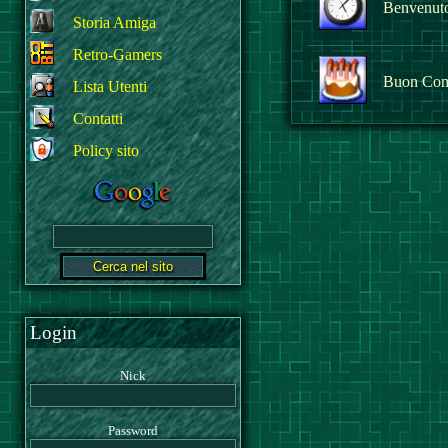
Benvenuto 
Storia Amiga
Retro-Gamers
Buon Com
Lista Utenti
Contatti
Policy sito
Login
Nick
Password