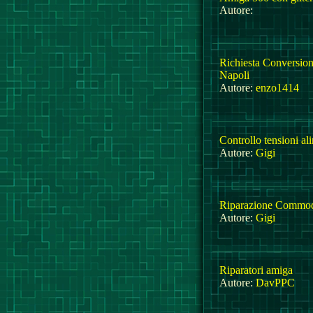
Autore:
Richiesta Conversio
Napoli
Autore:
enzo1414
Controllo tensioni al
Autore:
Gigi
Riparazione Commod
Autore:
Gigi
Riparatori amiga
Autore:
DavPPC