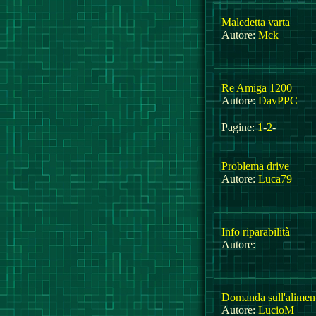
Maledetta varta
Autore:
Mck
Re Amiga 1200
Autore:
DavPPC
Pagine:
1
-
2
-
Problema drive
Autore:
Luca79
Info riparabilità
Autore:
Domanda sull'alimen
Autore:
LucioM