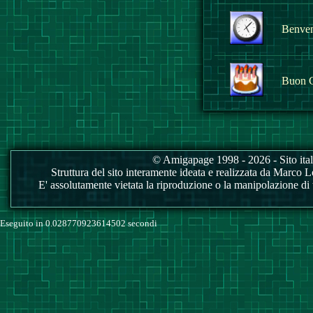
Benvenu
Buon 
© Amigapage 1998 - 2026 - Sito itali
Struttura del sito interamente ideata e realizzata da Marco Love
E' assolutamente vietata la riproduzione o la manipolazione di tu
Eseguito in 0.028770923614502 secondi