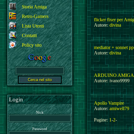
Storia Amiga
Retro-Gamers
flicker fixer per Am
Autore:
divina
Lista Utenti
Contatti
Policy sito
mediator + sonnet pp
Autore:
divina
ARDUINO AMIGA 
Autore: ivano9999
Login
Apollo Vampire
Autore:
amiwell79
Nick
Pagine:
1
-
2
-
Password