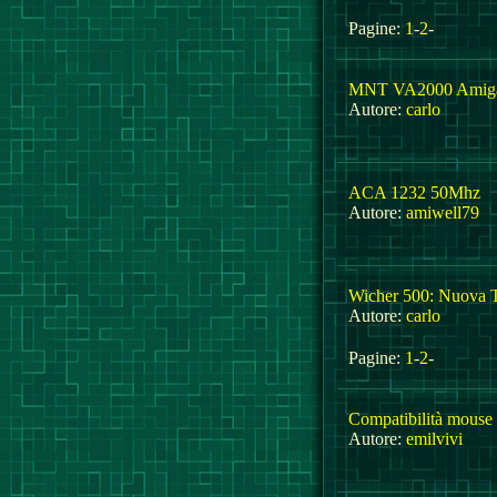
Pagine:
1
-
2
-
MNT VA2000 Amiga: 
Autore:
carlo
ACA 1232 50Mhz
Autore:
amiwell79
Wicher 500: Nuova 
Autore:
carlo
Pagine:
1
-
2
-
Compatibilità mouse 
Autore:
emilvivi