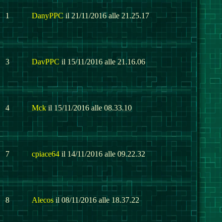
1
DanyPPC
il 21/11/2016 alle 21.25.17
3
DavPPC
il 15/11/2016 alle 21.16.06
4
Mck
il 15/11/2016 alle 08.33.10
7
cpiace64
il 14/11/2016 alle 09.22.32
8
Alecos
il 08/11/2016 alle 18.37.22