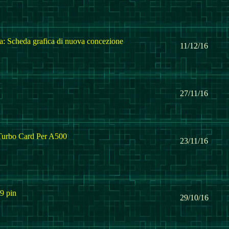
Scheda grafica di nuova concezione
11/12/16
27/11/16
Turbo Card Per A500
23/11/16
9 pin
29/10/16