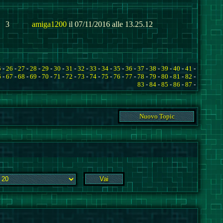
3
amiga1200
il 07/11/2016 alle 13.25.12
5
-
26
-
27
-
28
-
29
-
30
-
31
-
32
-
33
-
34
-
35
-
36
-
37
-
38
-
39
-
40
-
41
-
6
-
67
-
68
-
69
-
70
-
71
-
72
-
73
-
74
-
75
-
76
-
77
-
78
-
79
-
80
-
81
-
82
-
83
-
84
-
85
-
86
-
87
-
Nuovo Topic