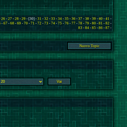
-
26
-
27
-
28
-
29
- [30] -
31
-
32
-
33
-
34
-
35
-
36
-
37
-
38
-
39
-
40
-
41
-
6
-
67
-
68
-
69
-
70
-
71
-
72
-
73
-
74
-
75
-
76
-
77
-
78
-
79
-
80
-
81
-
82
-
83
-
84
-
85
-
86
-
87
-
Nuovo Topic