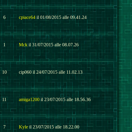
6
cpiace64
il 01/08/2015 alle 09.41.24
1
Mck
il 31/07/2015 alle 08.07.26
10
cip060 il 24/07/2015 alle 11.02.13
11
amiga1200
il 23/07/2015 alle 18.56.36
7
Kyle
il 23/07/2015 alle 18.22.00