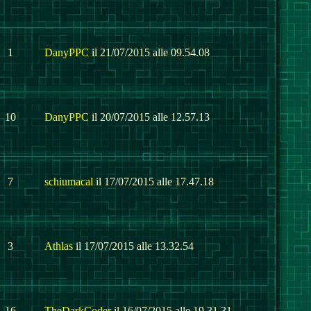
1
DanyPPC
il 21/07/2015 alle 09.54.08
10
DanyPPC
il 20/07/2015 alle 12.57.13
7
schiumacal
il 17/07/2015 alle 17.47.18
3
Athlas
il 17/07/2015 alle 13.32.54
16
TheDarkCoder
il 16/07/2015 alle 19.31.31