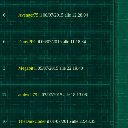
6
Avenger75
il 08/07/2015 alle 12.28.04
6
DanyPPC
il 06/07/2015 alle 11.18.34
3
Megabit
il 05/07/2015 alle 22.19.40
11
amiwell79
il 03/07/2015 alle 18.13.06
10
TheDarkCoder
il 01/07/2015 alle 22.48.35