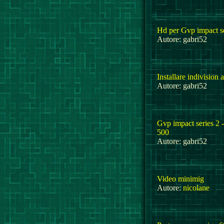
Hd per Gvp impact se
Autore: gabri52
Installare indivision
Autore: gabri52
Gvp impact series 2 
500
Autore: gabri52
Video minimig
Autore:
nicolane