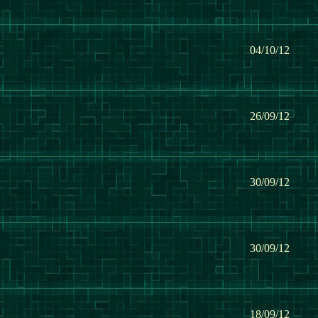
04/10/12
26/09/12
30/09/12
30/09/12
18/09/12