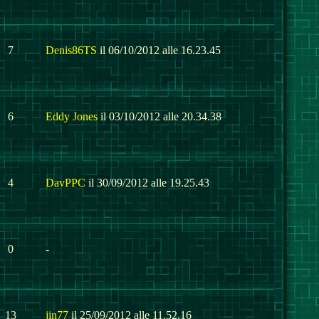
7
Denis86TS
il 06/10/2012 alle 16.23.45
6
Eddy Jones
il 03/10/2012 alle 20.34.38
4
DavPPC
il 30/09/2012 alle 19.25.43
0
-
13
jin77
il 25/09/2012 alle 11.52.16