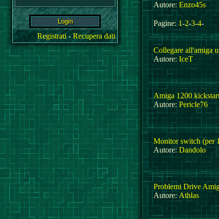
Autore:
Enzo45s
Pagine:
1
-
2
-
3
-
4
-
Registrati
-
Recupera dati
Collegare all'amiga 
Autore:
IceT
Amiga 1200 kickstart
Autore:
Pericle76
Monitor switch (per 
Autore:
Dandolo
Problemi Drive Amig
Autore:
Athlas