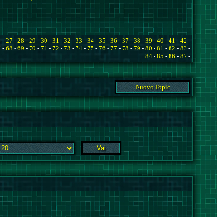
6
-
27
-
28
-
29
-
30
-
31
-
32
-
33
-
34
-
35
-
36
-
37
-
38
-
39
-
40
-
41
-
42
-
7
-
68
-
69
-
70
-
71
-
72
-
73
-
74
-
75
-
76
-
77
-
78
-
79
-
80
-
81
-
82
-
83
-
84
-
85
-
86
-
87
-
Nuovo Topic