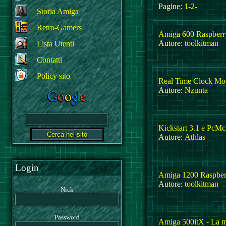
Pagine:
1
-
2
-
Storia Amiga
Retro-Gamers
Amiga 600 Raspberr
Autore:
toolkitman
Lista Utenti
Contatti
Policy sito
Real Time Clock Mo
Autore:
Nzunta
Kickstart 3.1 e PcMci
Autore:
Athlas
Login
Amiga 1200 Raspberr
Autore:
toolkitman
Nick
Password
Amiga 500itX - La m