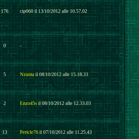
176
cip060 il 13/10/2012 alle 10.57.02
0
-
5
Nzunta
il 08/10/2012 alle 15.18.33
2
Enzo45s
il 08/10/2012 alle 12.33.03
13
Pericle76
il 07/10/2012 alle 11.25.43