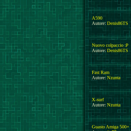
A590
Autore:
Denis86TS
Nuovo colpaccio :P
Autore:
Denis86TS
Fast Ram
Autore:
Nzunta
X-surf
Autore:
Nzunta
Guasto Amiga 500+