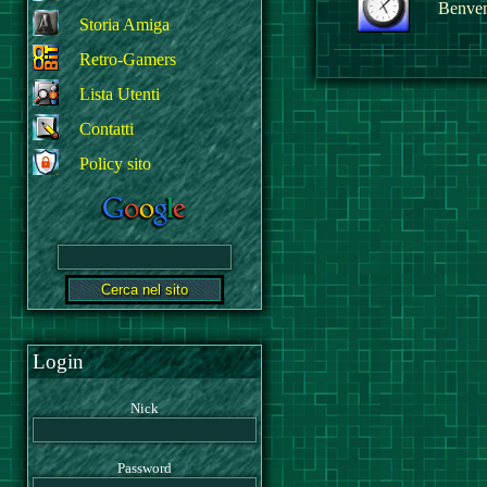
Benvenu
Storia Amiga
Retro-Gamers
Lista Utenti
Contatti
Policy sito
Login
Nick
Password