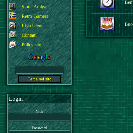
Benv
Storia Amiga
Retro-Gamers
Buo
Lista Utenti
Contatti
Policy sito
Login
Nick
Password