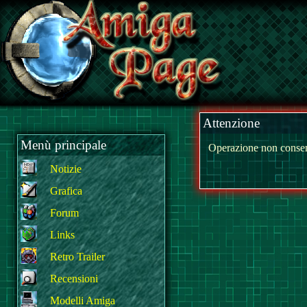
Attenzione
Menù principale
Operazione non consen
Notizie
Grafica
Forum
Links
Retro Trailer
Recensioni
Modelli Amiga