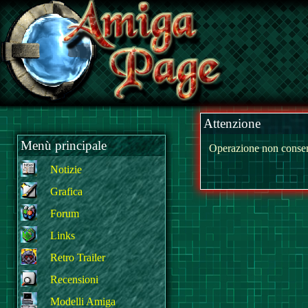
Attenzione
Menù principale
Operazione non consen
Notizie
Grafica
Forum
Links
Retro Trailer
Recensioni
Modelli Amiga