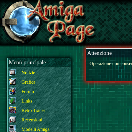
Attenzione
Menù principale
Operazione non consen
Notizie
Grafica
Forum
Links
Retro Trailer
Recensioni
Modelli Amiga