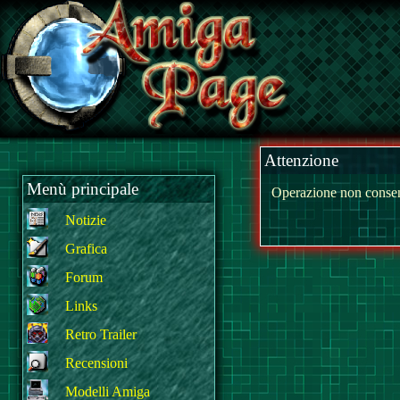
Attenzione
Menù principale
Operazione non consen
Notizie
Grafica
Forum
Links
Retro Trailer
Recensioni
Modelli Amiga