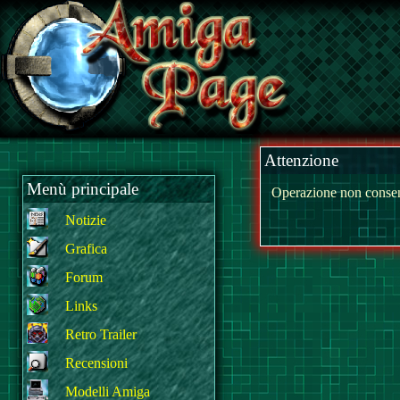
Attenzione
Menù principale
Operazione non consen
Notizie
Grafica
Forum
Links
Retro Trailer
Recensioni
Modelli Amiga