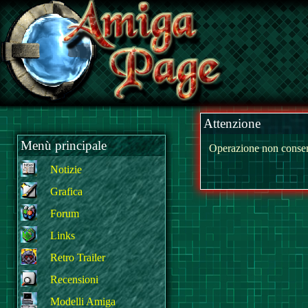
Attenzione
Menù principale
Operazione non consen
Notizie
Grafica
Forum
Links
Retro Trailer
Recensioni
Modelli Amiga