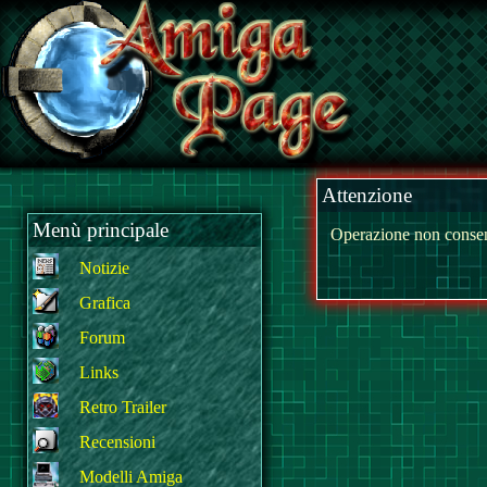
Attenzione
Menù principale
Operazione non consen
Notizie
Grafica
Forum
Links
Retro Trailer
Recensioni
Modelli Amiga