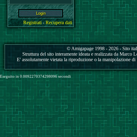
Registrati
-
Recupera dati
© Amigapage 1998 - 2026 - Sito itali
Struttura del sito interamente ideata e realizzata da Marco Love
E' assolutamente vietata la riproduzione o la manipolazione di tu
Eseguito in 0.0092270374298096 secondi