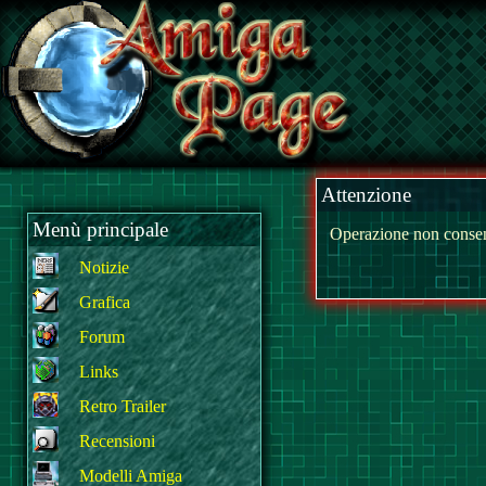
Attenzione
Menù principale
Operazione non consen
Notizie
Grafica
Forum
Links
Retro Trailer
Recensioni
Modelli Amiga