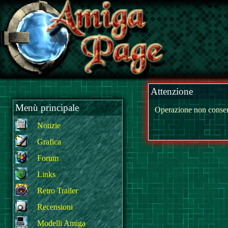
Attenzione
Menù principale
Operazione non consen
Notizie
Grafica
Forum
Links
Retro Trailer
Recensioni
Modelli Amiga