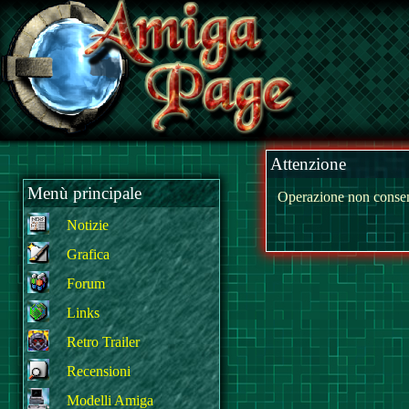
Attenzione
Menù principale
Operazione non consen
Notizie
Grafica
Forum
Links
Retro Trailer
Recensioni
Modelli Amiga